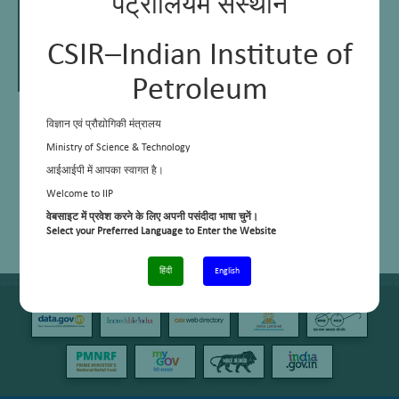
पेट्रोलियम संस्थान
CSIR–Indian Institute of
Petroleum
Dr Suman Lata Jain
विज्ञान एवं प्रौद्योगिकी मंत्रालय
Senior Principal Scientist
Head of Area
Ministry of Science & Technology
आईआईपी में आपका स्वागत है।
Welcome to IIP
E Mail:
suman@iip.res.in
वेबसाइट में प्रवेश करने के लिए अपनी पसंदीदा भाषा चुनें।
Phone:
+91 – 135 – 2525788
Select your Preferred Language to Enter the Website
हिंदी
English