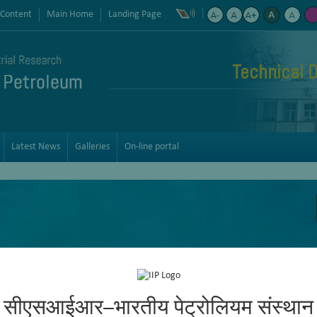
 Content
Main Home
Landing Page
Technical D
Latest News
Galleries
On-line portal
सीएसआईआर–भारतीय पेट्रोलियम संस्थान