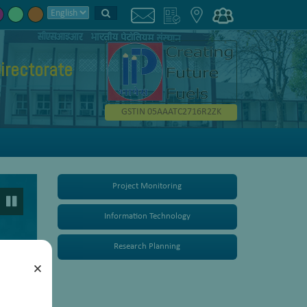
irectorate
GSTIN 05AAATC2716R2ZK
Project Monitoring
Information Technology
Research Planning
×