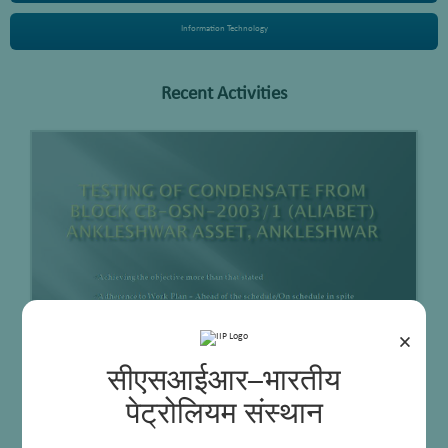
Information Technology
Recent Activities
×
सीएसआईआर–भारतीय
पेट्रोलियम संस्थान