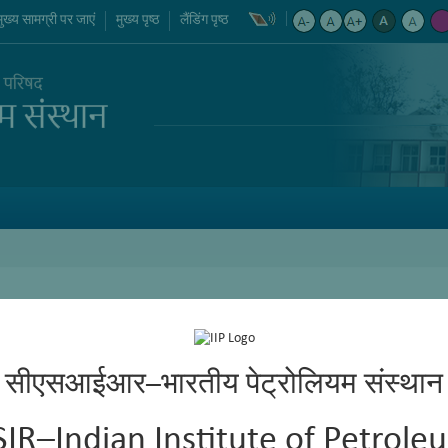
मुख्य सामग्री पर जाएं
मुख्य पृष्ठ
लैंडिंग पृष्ठ
सीएसआईआर–भारतीय पेट्रोलियम संस्थान
SIR–Indian Institute of Petrole