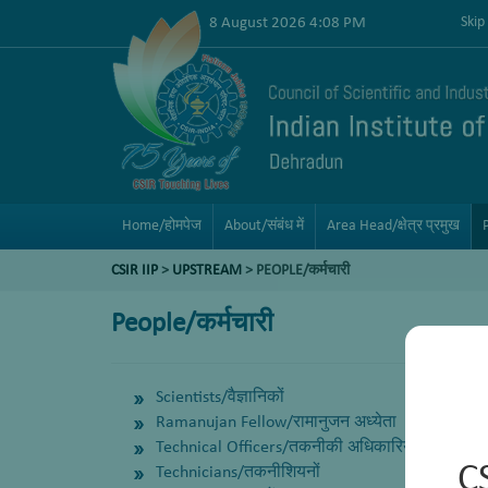
8 August 2026 4:08 PM
Skip
Home/होमपेज
About/संबंध में
Area Head/क्षेत्र प्रमुख
CSIR IIP
>
UPSTREAM
> PEOPLE/कर्मचारी
People/कर्मचारी
Scientists/वैज्ञानिकों
Ramanujan Fellow/रामानुजन अध्येता
Technical Officers/तकनीकी अधिकारियों
C
Technicians/तकनीशियनों