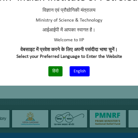
E Mail
singhabbal9@gmail.com
विज्ञान एवं प्रौद्योगिकी मंत्रालय
Telephone No.
+91 – 135 2525875
Ministry of Science & Technology
आईआईपी में आपका स्वागत है।
Cell No.
+91 – 9760672190
Welcome to IIP
वेबसाइट में प्रवेश करने के लिए अपनी पसंदीदा भाषा चुनें।
Select your Preferred Language to Enter the Website
हिंदी
English