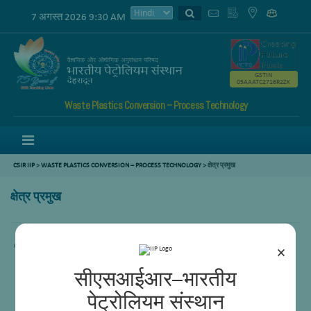
7 अगस्त 2026 9:30 AM
GSTIN
05AAATC2716R2ZK
Waste Plastics Conversion – Process Technology
Menu
CSIR IIP
>
WASTE PLASTICS CONVERSION – PROCESS TECHNOLOGY
> क्षेत्र प्रमुख
क्षेत्र प्रमुख
content not available
×
सीएसआईआर–भारतीय
पेट्रोलियम संस्थान