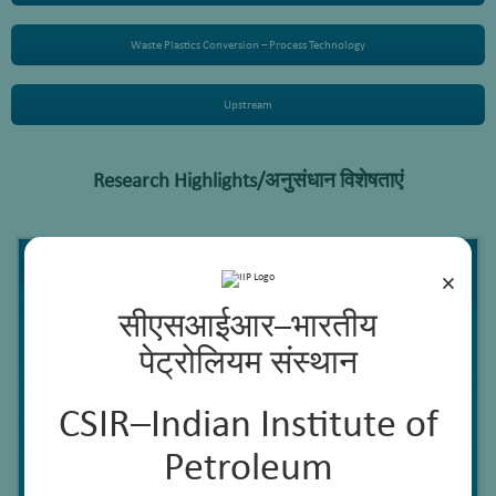
Waste Plastics Conversion – Process Technology
Upstream
Research Highlights/अनुसंधान विशेषताएं
×
सीएसआईआर–भारतीय
पेट्रोलियम संस्थान
CSIR–Indian Institute of
Petroleum