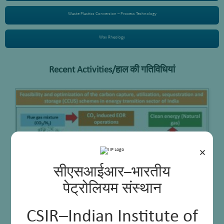
Waste Plastics Conversion – Process Technology
Wax Rheology
Recent Activities/हाल की गतिविधियां
×
सीएसआईआर–भारतीय
पेट्रोलियम संस्थान
CSIR–Indian Institute of