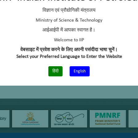
विज्ञान एवं प्रौद्योगिकी मंत्रालय
Ministry of Science & Technology
आईआईपी में आपका स्वागत है।
Welcome to IIP
वेबसाइट में प्रवेश करने के लिए अपनी पसंदीदा भाषा चुनें।
Select your Preferred Language to Enter the Website
हिंदी
English