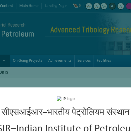
 Content
Main Home
Landing Page
Advanced Tribology Resea
On Going Projects
Achievements
Services
Facilities
ORTS
सीएसआईआर–भारतीय पेट्रोलियम संस्थान
SIR–Indian Institute of Petrole