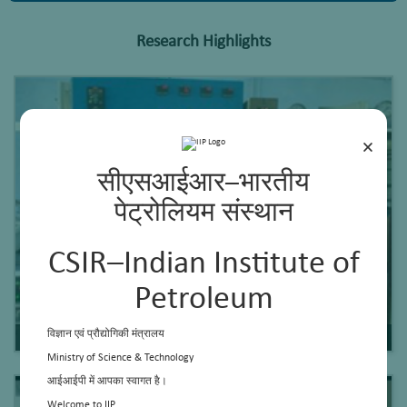
Research Highlights
×
सीएसआईआर–भारतीय
पेट्रोलियम संस्थान
CSIR–Indian Institute of
Petroleum
विज्ञान एवं प्रौद्योगिकी मंत्रालय
Transesterification of non-edible oil to biodiesel
Ministry of Science & Technology
आईआईपी में आपका स्वागत है।
Welcome to IIP