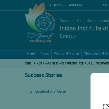
8 August 2026 4:00 AM
Skip
Home
About
Vision and Mission
Objectives and Gui
CSIR IIP
>
CSIR-HARNESSING APPROPRIATE RURAL INTERVEN
Success Stories
Modified Gur Bhatti
C