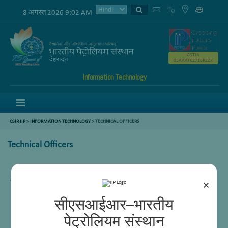
8 अगस्त 2026 9:02 AM
GSTIN
05AAATC2716R2ZK
Information Technology
Menu
CSIR IIP
>
INFORMATION TECHNOLOGY
> TECHNICAL OFFICERS
Technical Officers
content not available
×
सीएसआईआर–भारतीय
पेट्रोलियम संस्थान