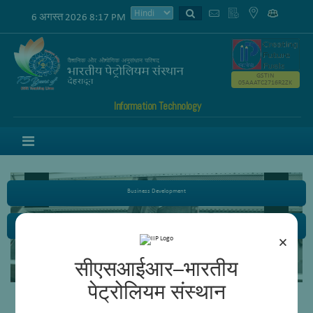
6 अगस्त 2026 8:17 PM
GSTIN
05AAATC2716R2ZK
Information Technology
Menu
Business Development
Nanocatalysis
×
सीएसआईआर–भारतीय
Content not available.
पेट्रोलियम संस्थान