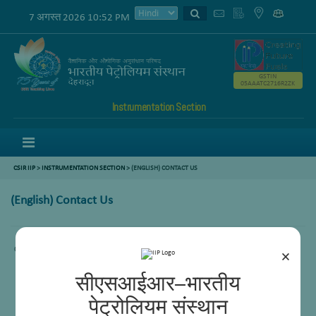
7 अगस्त 2026 10:52 PM
GSTIN
05AAATC2716R2ZK
Instrumentation Section
Menu
CSIR IIP
>
INSTRUMENTATION SECTION
> (ENGLISH) CONTACT US
(English) Contact Us
Content not available.
×
सीएसआईआर–भारतीय
पेट्रोलियम संस्थान