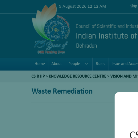
9 August 2026 12:12 AM
Skip
Home
About
People
Rules
Issue and Acce
CSIR IIP
>
KNOWLEDGE RESOURCE CENTRE
>
VISION AND MI
Waste Remediation
C