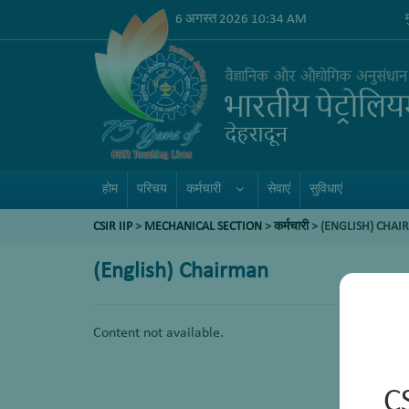
6 अगस्त 2026 10:34 AM
होम
परिचय
कर्मचारी
सेवाएं
सुविधाएं
CSIR IIP
>
MECHANICAL SECTION
>
कर्मचारी
> (ENGLISH) CHA
(English) Chairman
Content not available.
C