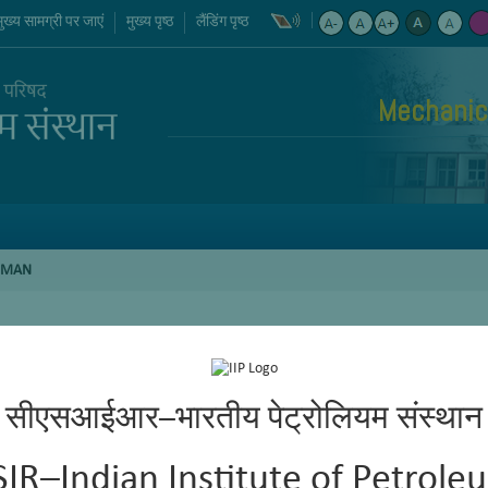
मुख्य सामग्री पर जाएं
मुख्य पृष्ठ
लैंडिंग पृष्ठ
Mechanic
IRMAN
सीएसआईआर–भारतीय पेट्रोलियम संस्थान
SIR–Indian Institute of Petrole