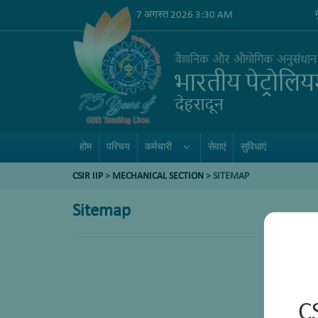
7 अगस्त 2026 3:30 AM
होम
परिचय
कर्मचारी
सेवाएं
सुविधाएं
CSIR IIP
>
MECHANICAL SECTION
> SITEMAP
Sitemap
C