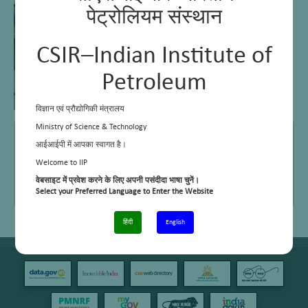
पेट्रोलियम संस्थान
CSIR–Indian Institute of
Petroleum
विज्ञान एवं प्रौद्योगिकी मंत्रालय
Ministry of Science & Technology
E Mail
mlsharma@iip.res.in
आईआईपी में आपका स्वागत है।
Telephone No.
+91 – 135 – 2525876
Welcome to IIP
वेबसाइट में प्रवेश करने के लिए अपनी पसंदीदा भाषा चुनें।
Area of work/interest
Vehicle Maintenance
Select your Preferred Language to Enter the Website
हिंदी
English