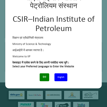
पेट्रोलियम संस्थान
CSIR–Indian Institute of
Petroleum
विज्ञान एवं प्रौद्योगिकी मंत्रालय
Ministry of Science & Technology
Email
–
आईआईपी में आपका स्वागत है।
Telephone No.
+91 135 2525462
Welcome to IIP
वेबसाइट में प्रवेश करने के लिए अपनी पसंदीदा भाषा चुनें।
Area of work
Vehicle maintenance
Select your Preferred Language to Enter the Website
हिंदी
English