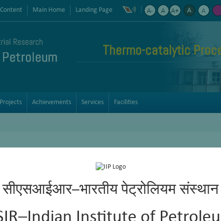
 Content
Main Home
Landing Page
Thermo-catalytic Proc
Projects
Achievements
Services
Facilities
सीएसआईआर–भारतीय पेट्रोलियम संस्थान
SIR–Indian Institute of Petrole