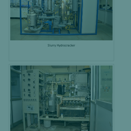
Slurry Hydrocracker