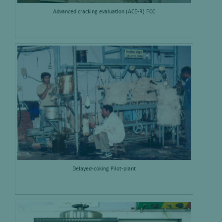
Advanced cracking evaluation (ACE-R) FCC
Delayed-coking Pilot-plant