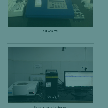
XRF Analyzer
Thermogravimetric Analyzer