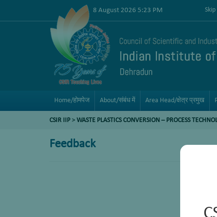
8 August 2026 5:23 PM
Skip
Home/होमपेज
About/संबंध में
Area Head/क्षेत्र प्रमुख
CSIR IIP
>
WASTE PLASTICS CONVERSION – PROCESS TECHNO
Feedback
C