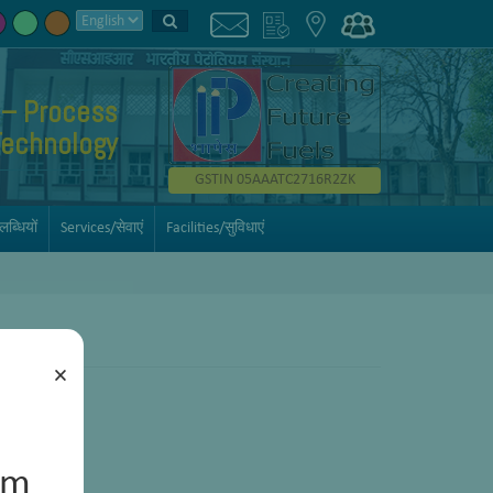
 – Process
Technology
GSTIN 05AAATC2716R2ZK
्धियों
Services/सेवाएं
Facilities/सुविधाएं
×
um