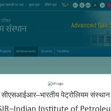
मुख्य सामग्री पर जाएं
मुख्य पृष्ठ
लैंडिंग पृष्ठ
Advanced Gas 
Projects
Achievements
Services
Facilities
सीएसआईआर–भारतीय पेट्रोलियम संस्थान
SIR–Indian Institute of Petrole