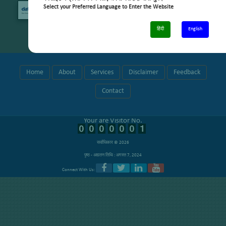
Select your Preferred Language to Enter the Website
हिंदी
English
Home
About
Services
Disclaimer
Feedback
Contact
Your are Visitor No.
सर्वाधिकार © 2026
पृष्ठ - अद्यतन तिथि : अगस्त 7, 2024
Connect With Us: