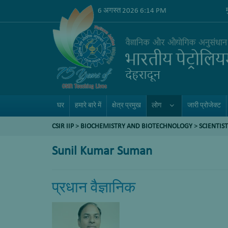
6 अगस्त 2026 6:14 PM
घर
हमारे बारे में
क्षेत्र प्रमुख
लोग
जारी प्रोजेक्ट
CSIR IIP
>
BIOCHEMISTRY AND BIOTECHNOLOGY
>
SCIENTIST
Sunil Kumar Suman
प्रधान वैज्ञानिक