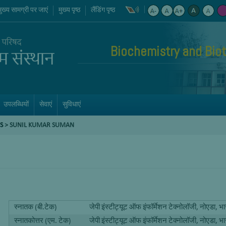
मुख्य सामग्री पर जाएं
मुख्य पृष्ठ
लैंडिंग पृष्ठ
Biochemistry and Bio
उपलब्धियों
सेवाएं
सुविधाएं
S
>
SUNIL KUMAR SUMAN
स्नातक (बी.टेक)
जेपी इंस्टीट्यूट ऑफ इंफॉर्मेशन टेक्नोलॉजी, नोएडा, भ
स्नातकोत्तर (एम. टेक)
जेपी इंस्टीट्यूट ऑफ इंफॉर्मेशन टेक्नोलॉजी, नोएडा, भ