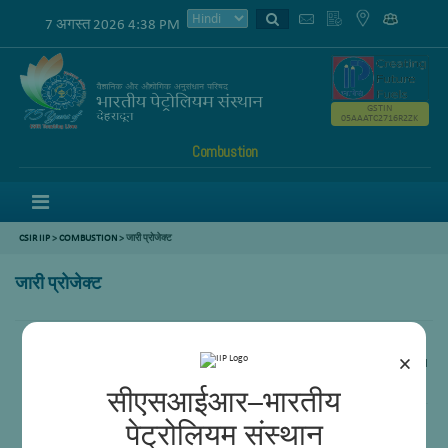
7 अगस्त 2026 4:38 PM
GSTIN
05AAATC2716R2ZK
Combustion
Menu
CSIR IIP
>
COMBUSTION
>
जारी प्रोजेक्ट
जारी प्रोजेक्ट
×
Chemical Loop Combustion for near-zero CO2 emissions from industrial
grade fuel combustion.
सीएसआईआर–भारतीय
Preliminary evaluation of Furnace Oil
पेट्रोलियम संस्थान