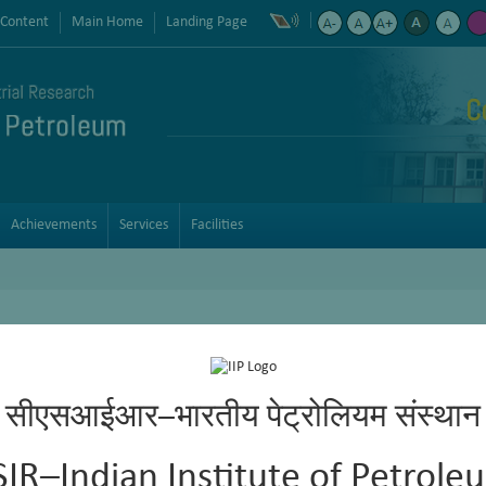
 Content
Main Home
Landing Page
C
Achievements
Services
Facilities
सीएसआईआर–भारतीय पेट्रोलियम संस्थान
SIR–Indian Institute of Petrole