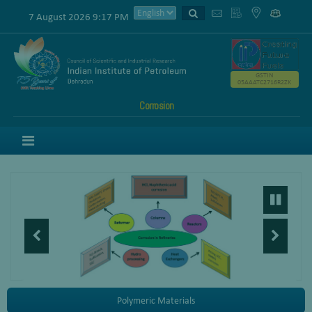
7 August 2026 9:17 PM
GSTIN
05AAATC2716R2ZK
Corrosion
Menu
Polymeric Materials