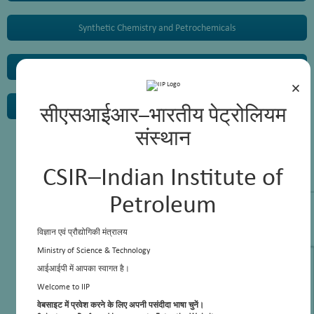
Synthetic Chemistry and Petrochemicals
Surface Science and Technology
×
Sweetening
सीएसआईआर–भारतीय पेट्रोलियम
संस्थान
Research Highlights
CSIR–Indian Institute of
Petroleum
विज्ञान एवं प्रौद्योगिकी मंत्रालय
Ministry of Science & Technology
आईआईपी में आपका स्वागत है।
Welcome to IIP
वेबसाइट में प्रवेश करने के लिए अपनी पसंदीदा भाषा चुनें।