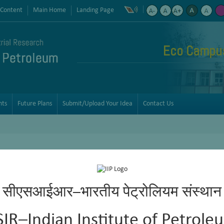
 Content
Main Home
Landing Page
Eco Campus 
nts
Future Plans
Submit/Upload Your Idea
Contact Us
सीएसआईआर–भारतीय पेट्रोलियम संस्थान
SIR–Indian Institute of Petrole