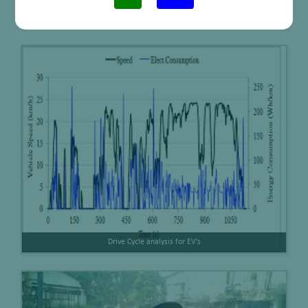
Experiments on Super-capacitors
Drive Cycle analysis for EV’s