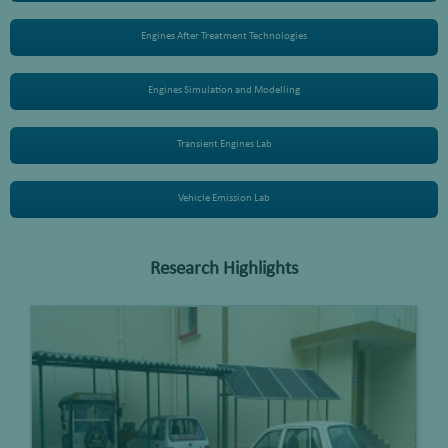
Engines After Treatment Technologies
Engines Simulation and Modelling
Transient Engines Lab
Vehicle Emission Lab
Research Highlights