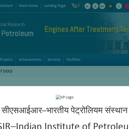
 Content
Main Home
Landing Page
Engines After Treatment Te
Projects
Achievements
Services
Facilities
T DOCS
सीएसआईआर–भारतीय पेट्रोलियम संस्थान
SIR–Indian Institute of Petrole