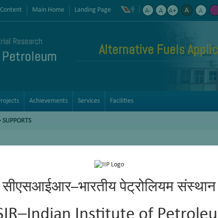
 Content
Main Home
Landing Page
Alternative Fuels Appli
rojects
Achievements
Services
Facilities
 SUPPORTS
सीएसआईआर–भारतीय पेट्रोलियम संस्थान
SIR–Indian Institute of Petrole