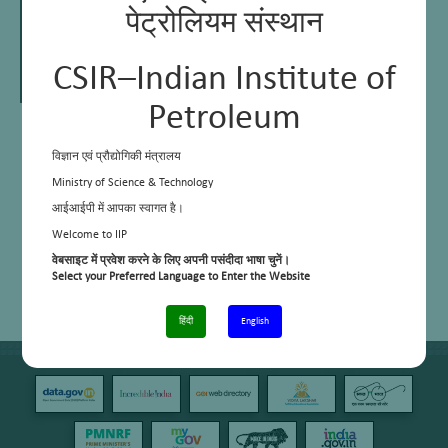
पेट्रोलियम संस्थान
CSIR–Indian Institute of
Petroleum
विज्ञान एवं प्रौद्योगिकी मंत्रालय
Ministry of Science & Technology
Dr Ganesh Naik
Principal Scientist
आईआईपी में आपका स्वागत है।
Head of Area
Welcome to IIP
वेबसाइट में प्रवेश करने के लिए अपनी पसंदीदा भाषा चुनें।
Select your Preferred Language to Enter the Website
E-Mail
: ganesh.naik@csir.res.in
Contact
: 0135-2525-715
हिंदी
English