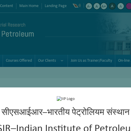
 Content
Main Home
Landing Page
Courses Offered
Our Clients
Join Us as Trainer/Faculty
On-line 
सीएसआईआर–भारतीय पेट्रोलियम संस्थान
SIR–Indian Institute of Petrole