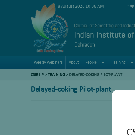
8 August 2026 10:38 AM
Skip
Weekly Webinars
About
People
Training
CSIR IIP
>
TRAINING
> DELAYED-COKING PILOT-PLANT
Delayed-coking Pilot-plant
C