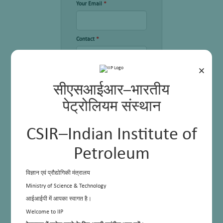
Your Email
*
Contact
*
×
Subject
*
सीएसआईआर–भारतीय
पेट्रोलियम संस्थान
Query
*
CSIR–Indian Institute of
Petroleum
विज्ञान एवं प्रौद्योगिकी मंत्रालय
Ministry of Science & Technology
आईआईपी में आपका स्वागत है।
Upload Document, if any
Welcome to IIP