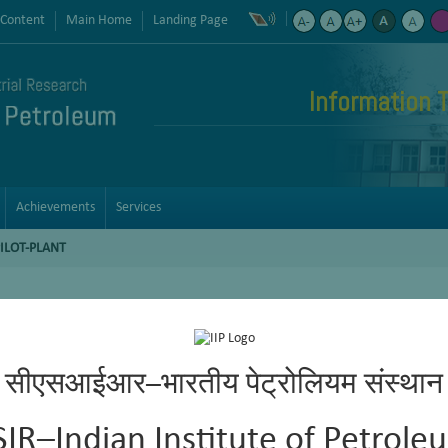
 Content
Main Home
Landing Page
Information 
Achievements
Services
ILOT-PLANT
सीएसआईआर–भारतीय पेट्रोलियम संस्थान
SIR–Indian Institute of Petrole