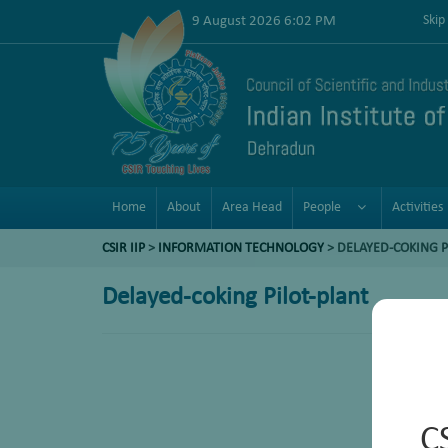
9 August 2026 6:02 PM
Skip
Home
About
Area Head
People
Activities
CSIR IIP
>
INFORMATION TECHNOLOGY
> DELAYED-COKING P
Delayed-coking Pilot-plant
C