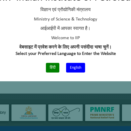
+91-0135-2525726
विज्ञान एवं प्रौद्योगिकी मंत्रालय
Information Technology, Big Data Analytics, ETL System, Computational
Ministry of Science & Technology
Learning, Research Planning & Business Development
आईआईपी में आपका स्वागत है।
Welcome to IIP
वेबसाइट में प्रवेश करने के लिए अपनी पसंदीदा भाषा चुनें।
Select your Preferred Language to Enter the Website
हिंदी
English