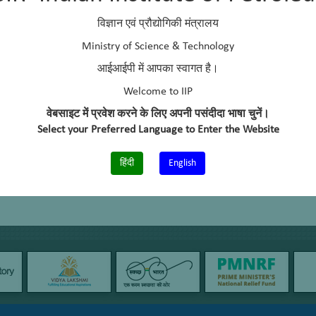
Meerut University
विज्ञान एवं प्रौद्योगिकी मंत्रालय
Indira Gandhi National Open University
Ministry of Science & Technology
आईआईपी में आपका स्वागत है।
aranjan@iip.res.in, headbdd@iip.res.in
Welcome to IIP
+91-0135 -2525725
वेबसाइट में प्रवेश करने के लिए अपनी पसंदीदा भाषा चुनें।
9456262551
Select your Preferred Language to Enter the Website
+91-135-2660202
हिंदी
English