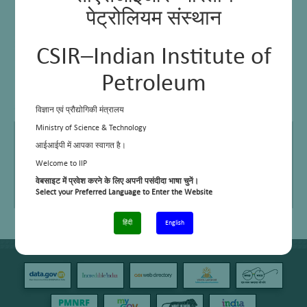
पेट्रोलियम संस्थान
CSIR–Indian Institute of
Petroleum
विज्ञान एवं प्रौद्योगिकी मंत्रालय
Ministry of Science & Technology
E Mail
robindro@iip.res.in
आईआईपी में आपका स्वागत है।
Telephone No.
+91-135-2525886 / 920
Welcome to IIP
वेबसाइट में प्रवेश करने के लिए अपनी पसंदीदा भाषा चुनें।
Area of work/interest
Automotive Instrumentation, Electric Vehicle
Select your Preferred Language to Enter the Website
Technologies, Embedded Technology, Supervision of
Electrical Engineering Works /Execution
हिंदी
English