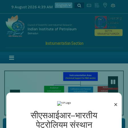
9 August 2026 4:39 AM
GSTIN
05AAATC2716R2ZK
Instrumentation Section
Menu
×
सीएसआईआर–भारतीय
पेट्रोलियम संस्थान
Civil Section