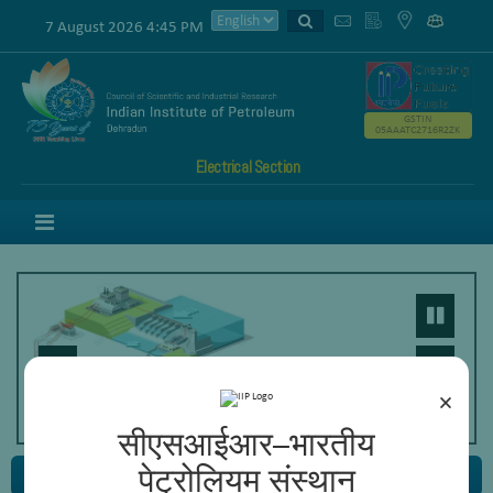
7 August 2026 4:45 PM
GSTIN
05AAATC2716R2ZK
Electrical Section
Menu
×
सीएसआईआर–भारतीय
पेट्रोलियम संस्थान
Civil Section