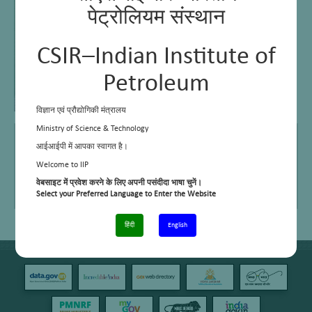
पेट्रोलियम संस्थान
CSIR–Indian Institute of
Petroleum
विज्ञान एवं प्रौद्योगिकी मंत्रालय
Ministry of Science & Technology
E Mail
–
आईआईपी में आपका स्वागत है।
Telephone No.
+91 – 135 – 2525740
Welcome to IIP
वेबसाइट में प्रवेश करने के लिए अपनी पसंदीदा भाषा चुनें।
Area of work/interest
Sub-station Operator
Select your Preferred Language to Enter the Website
हिंदी
English