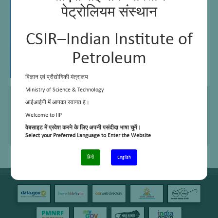
पेट्रोलियम संस्थान
CSIR–Indian Institute of
Petroleum
विज्ञान एवं प्रौद्योगिकी मंत्रालय
Ministry of Science & Technology
E Mail
gjain@iip.res.in
आईआईपी में आपका स्वागत है।
Telephone No.
+91 – 135 – 2525718
Welcome to IIP
वेबसाइट में प्रवेश करने के लिए अपनी पसंदीदा भाषा चुनें।
Area of work/interest
Electrical Maintenance (Office, Lab, GH, Lab Street Lights
Select your Preferred Language to Enter the Website
& Pump House)
हिंदी
English