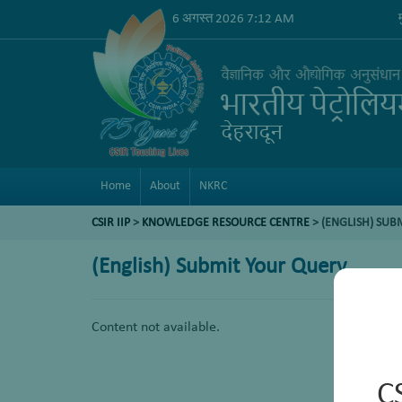
6 अगस्त 2026 7:12 AM
Home
About
NKRC
CSIR IIP
>
KNOWLEDGE RESOURCE CENTRE
> (ENGLISH) SUB
(English) Submit Your Query
Content not available.
C