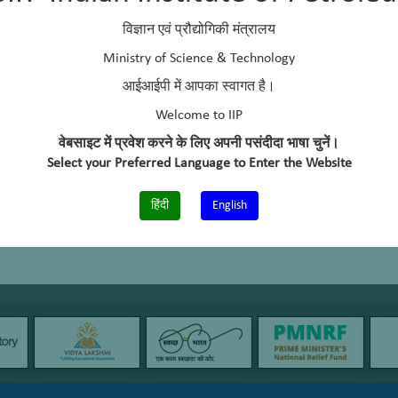
Telephone No.
+91-135 2525798
विज्ञान एवं प्रौद्योगिकी मंत्रालय
Ministry of Science & Technology
Cell No.
–
आईआईपी में आपका स्वागत है।
Welcome to IIP
वेबसाइट में प्रवेश करने के लिए अपनी पसंदीदा भाषा चुनें।
Select your Preferred Language to Enter the Website
हिंदी
English