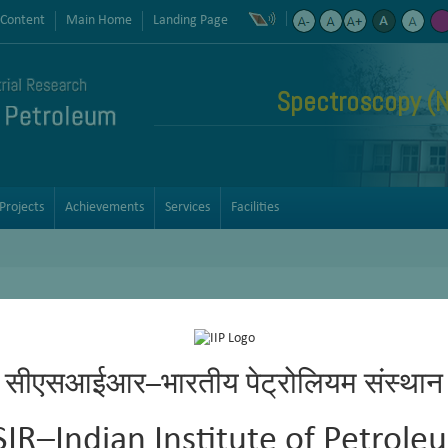
 Content
Main Home
Landing Page
Spectroscopy (N
Projects
Achievements
Services
Facilities
सीएसआईआर–भारतीय पेट्रोलियम संस्थान
SIR–Indian Institute of Petrole