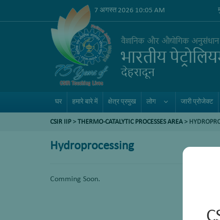
7 अगस्त 2026 10:05 AM
घर
हमारे बारे में
क्षेत्र प्रमुख
लोग
जारी प्रोजेक्ट
CSIR IIP
>
THERMO-CATALYTIC PROCESSES AREA
>
HYDROPRO
Hydroprocessing
Comming Soon.
C