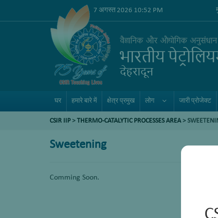
7 अगस्त 2026 10:52 PM
घर
हमारे बारे में
क्षेत्र प्रमुख
लोग
जारी प्रोजेक्ट
CSIR IIP
>
THERMO-CATALYTIC PROCESSES AREA
>
SWEETENI
Sweetening
Comming Soon.
C