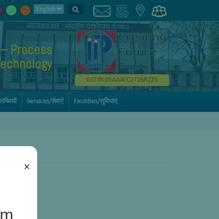
 – Process
Technology
GSTIN 05AAATC2716R2ZK
्धियों
Services/सेवाएं
Facilities/सुविधाएं
×
um